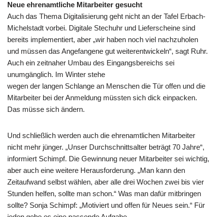
Neue ehrenamtliche Mitarbeiter gesucht
Auch das Thema Digitalisierung geht nicht an der Tafel Erbach-
Michelstadt vorbei. Digitale Stechuhr und Lieferscheine sind
bereits implementiert, aber „wir haben noch viel nachzuholen
und müssen das Angefangene gut weiterentwickeln“, sagt Ruhr.
Auch ein zeitnaher Umbau des Eingangsbereichs sei
unumgänglich. Im Winter stehe
wegen der langen Schlange an Menschen die Tür offen und die
Mitarbeiter bei der Anmeldung müssten sich dick einpacken.
Das müsse sich ändern.
Und schließlich werden auch die ehrenamtlichen Mitarbeiter
nicht mehr jünger. „Unser Durchschnittsalter beträgt 70 Jahre“,
informiert Schimpf. Die Gewinnung neuer Mitarbeiter sei wichtig,
aber auch eine weitere Herausforderung. „Man kann den
Zeitaufwand selbst wählen, aber alle drei Wochen zwei bis vier
Stunden helfen, sollte man schon.“ Was man dafür mitbringen
sollte? Sonja Schimpf: „Motiviert und offen für Neues sein.“ Für
jeden gebe es eine passende Aufgabe.