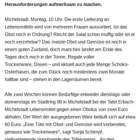
Herausforderungen aufmerksam zu machen.
Michelstadt. Montag, 10 Uhr. Die erste Lieferung an
Lebensmitteln wird von mehreren Frauen aussortiert. Ist das
Obst noch in Ordnung? Riecht der Salat schon muffig oder ist er
noch verzehrbar? Das meiste Obst und Gemüse ist noch in
einem guten Zustand, doch manches landet am Ende des
Tages doch noch in der Tonne. Regale voller
Trockenware, Dosen – und aktuell auch jede Menge Schoko-
Osterhasen, die zum Glück noch mindestens zwei Monate
haltbar sind – stehen in den Lagerräumen bereit.
Alle zwei Wochen können Bedürftige entweder dienstags oder
donnerstags im Stadtring 88 in Michelstadt bei der Tafel Erbach-
Michelstadt Lebensmittel gegen einen Obolus von zwei Euro
abholen. Der Wert der ausgegebenen Ware beläuft sich auf etwa
60 Euro. „Eine Tüte mit Obst- und Gemüse wird vorbereitet,
genauso wie Trockenware“, sagt Sonja Schimpf,
stellvertretende Vorsitzende des Tafelvereins. „An den