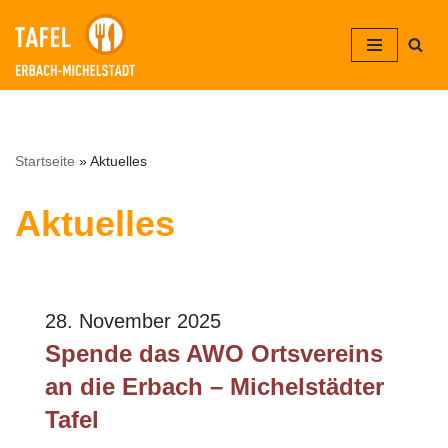
Zum
Inhalt
springen
Startseite
»
Aktuelles
Aktuelles
28. November 2025
Spende das AWO Ortsvereins
an die Erbach – Michelstädter
Tafel